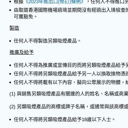
根據
《2023年進出口(修訂)條例》
，任何人不得進口
由取道香港國際機場過境並期間沒有經過出入境檢查
可獲豁免。
製造
任何人不得製造另類吸煙產品。
推廣及給予
任何人不得為推廣或宣傳目的而將另類吸煙產品給予
任何人不得將另類吸煙產品給予另一人以換取換物憑
任何人不得將載有以下內容、擬向公眾展示的物體，
(1) 與銷售另類吸煙產品有關連的人的姓名、名稱或商
(2) 另類吸煙產品的商標或牌子名稱，或通常與該商標
任何人不得將另類吸煙產品給予18歲以下人士。