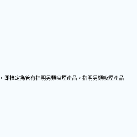
品，即推定為管有指明另類吸煙產品。指明另類吸煙產品