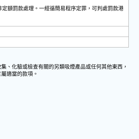
非定額罰款處理。一經循簡易程序定罪，可判處罰款港
收集、化驗或檢查有關的另類吸煙產品或任何其他東西，
言屬適當的款項。