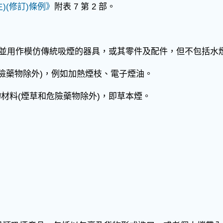
生)(修訂)條例》
附表 7 第 2 部。
氣霧並用作模仿傳統吸煙的器具，或其零件及配件，但不包括水
(危險藥物除外)，例如加熱煙枝、電子煙油。
物材料(煙草和危險藥物除外)，即草本煙。