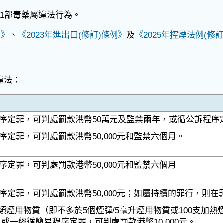
1部毒藥屬違法行為。
例》
、
《2023年進出口(修訂)條例》
及
《2025年控煙法例(修
違法：
序定罪，可判處罰款港幣50萬元及監禁兩年，或循公訴程序定
序定罪，可判處罰款港幣50,000元和監禁六個月。
序定罪，可判處罰款港幣50,000元和監禁六個月
序定罪，可判處罰款港幣50,000元；如屬持續的罪行，則在罪
類煙用物質（即不多於5個煙彈/5毫升煙用物質或100支加熱
元；或一經循簡易程序定罪，可判處罰款港幣10,000元。