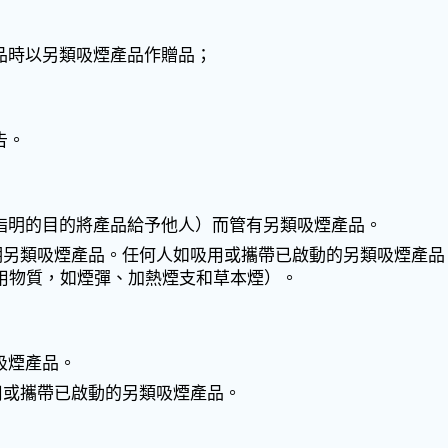
品時以另類吸煙產品作贈品；
告。
指明的目的將產品給予他人）而管有另類吸煙產品。
有指明另類吸煙產品。任何人如吸用或攜帶已啟動的另類吸煙產
用物質，如煙彈、加熱煙支和草本煙）。
吸煙產品。
吸用或攜帶已啟動的另類吸煙產品。