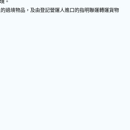
境。
上的過境物品，及由登記營運人進口的指明聯運轉運貨物