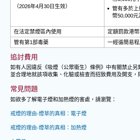
（2026年4月30日生效）
管有多於上
幣50,00
在法定禁煙區內使用
定額罰款港幣3
管有第1部毒藥
一經循簡易程
追討費用
如有人因違反《吸煙（公眾衞生）條例》中有關禁止另
並合理地就該項收集、化驗或檢查而招致費用及開支，
常見問題
如欲多了解電子煙和加熱煙的害處，請瀏覽：
戒煙的理由-煙草的真相：電⼦煙
戒煙的理由-煙草的真相：加熱煙