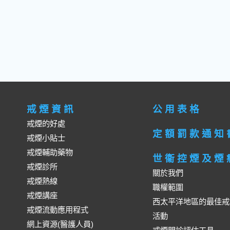
戒煙資訊
公用表格
戒煙的好處
定額罰款通知
戒煙小貼士
戒煙輔助藥物
世衞控煙及煙
戒煙診所
關於我們
戒煙熱線
職權範圍
戒煙講座
西太平洋地區的最佳戒
戒煙流動應用程式
活動
網上資源(醫護人員)