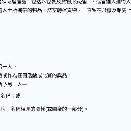
另類吸煙產品，包括以包裹及貨物形式進口，或者個人攜帶入
的人士所攜帶的物品、航空轉運貨物、一直留在飛機及船隻
另一人。
證或作為任何活動或比賽的獎品。
給予另一人—
業名稱；或
或牌子名稱相聯的圖樣(或圖樣的一部分)。