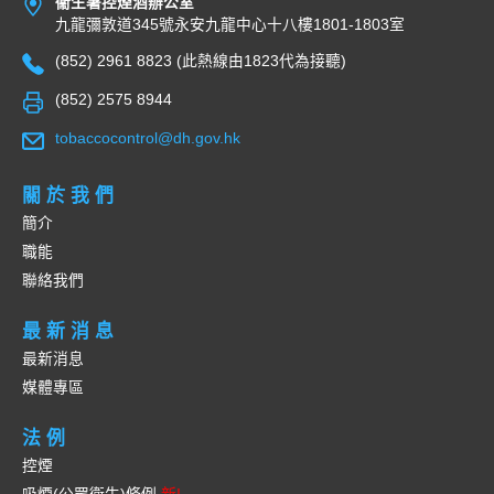
衞生署控煙酒辦公室
九龍彌敦道345號永安九龍中心十八樓1801-1803室
(852) 2961 8823 (此熱線由1823代為接聽)
(852) 2575 8944
tobaccocontrol@dh.gov.hk
關於我們
簡介
職能
聯絡我們
最新消息
最新消息
媒體專區
法例
控煙