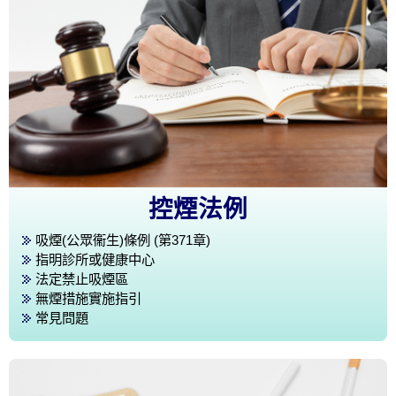
控煙法例
吸煙(公眾衞生)條例 (第371章)
指明診所或健康中心
法定禁止吸煙區
無煙措施實施指引
常見問題