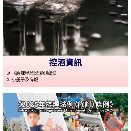
控酒資訊
《應課稅品(酒類)規例》
小册子及海報